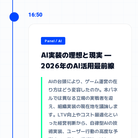
16:50
Panel / AI
AI実装の理想と現実 —
2026年のAI活用最前線
AIの台頭により、ゲーム運営の在
り方はどう変容したのか。本パネ
ルでは異なる立場の実戦者を迎
え、組織実装の現在地を議論しま
す。LTV向上やコスト最適化とい
った経営判断から、自律型AIの技
術実装、ユーザー行動の高度な予