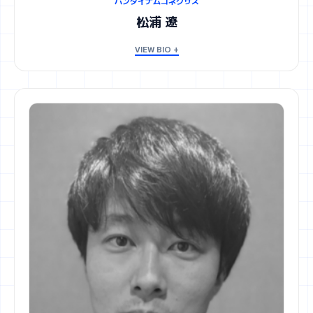
バンダイナムコネクサス
松浦 遼
VIEW BIO +