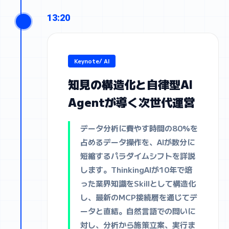
13:20
Keynote/ AI
知見の構造化と自律型AI
Agentが導く次世代運営
データ分析に費やす時間の80%を
占めるデータ操作を、AIが数分に
短縮するパラダイムシフトを詳説
します。ThinkingAIが10年で培
った業界知識をSkillとして構造化
し、最新のMCP接続層を通じてデ
ータと直結。自然言語での問いに
対し、分析から施策立案、実行ま