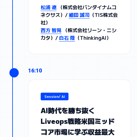
松浦 遼
（株式会社バンダイナムコ
ネクサス）/
細田 誠司
（TIS株式会
社）
西方 智晃
（株式会社リーン・ニシ
カタ）/
白石 陸
（ThinkingAI）
16:10
Session/ AI
AI時代を勝ち抜く
Liveops戦略米国ミッド
コア市場に学ぶ収益最大