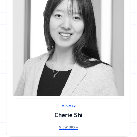
MiniMax
Cherie Shi
VIEW BIO +