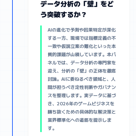
データ分析の「壁」をど
う突破するか？
AIの進化で予測や因果特定が深化
する一方、現場では指標定義の不
一致や仮説立案の難化といった本
質的課題が山積しています。本パ
ネルでは、データ分析の専門家を
迎え、分析の「壁」の正体を徹底
討論。AIに委ねるべき領域と、人
間が担うべき定性判断やガバナン
スを整理します。実データに基づ
き、2026年のゲームビジネスを
勝ち抜くための具体的な解決策と
業界標準化への道筋を提示しま
す。