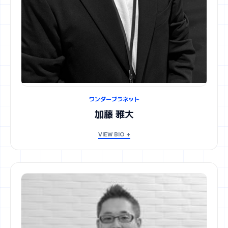
ワンダープラネット
加藤 雅大
VIEW BIO +