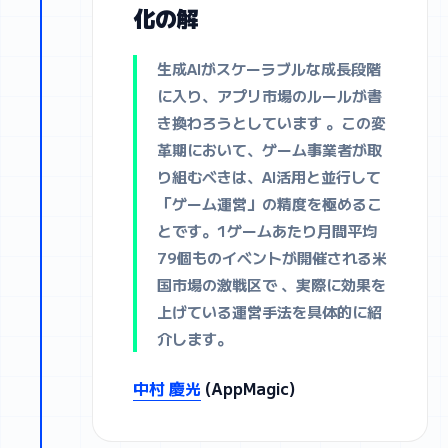
化の解
生成AIがスケーラブルな成長段階
に入り、アプリ市場のルールが書
き換わろうとしています 。この変
革期において、ゲーム事業者が取
り組むべきは、AI活用と並行して
「ゲーム運営」の精度を極めるこ
とです。1ゲームあたり月間平均
79個ものイベントが開催される米
国市場の激戦区で 、実際に効果を
上げている運営手法を具体的に紹
介します。
中村 慶光
(AppMagic)